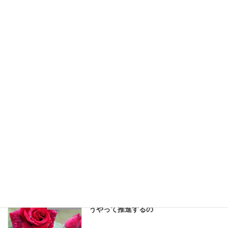
私達の良心について
良心
教育の重要性について
教育
知識を多くもたせるために人を創造した
真の愛
のではありません
ホームチャーチ（家庭教会）の活動はど
HCの実践
うやって推進するの