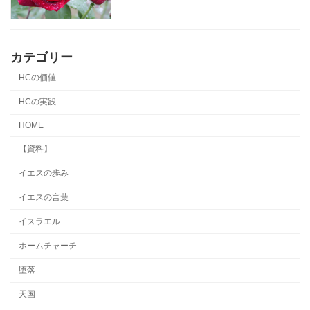
カテゴリー
HCの価値
HCの実践
HOME
【資料】
イエスの歩み
イエスの言葉
イスラエル
ホームチャーチ
堕落
天国