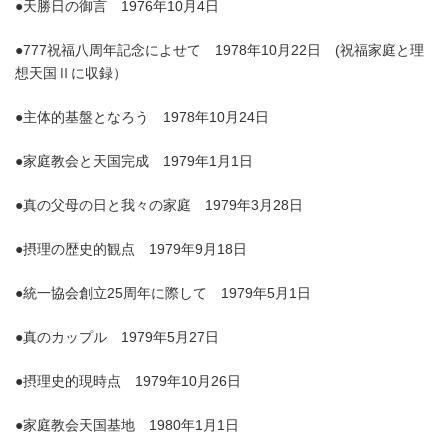
●天勝日の御言 1976年10月4日
●777祝福八周年記念によせて 1978年10月22日 (祝福家庭と理
想天国Ⅱに収録）
●主体的基盤となろう 1978年10月24日
●家庭教会と天国完成 1979年1月1日
●真の父母の日と我々の家庭 1979年3月28日
●摂理の歴史的観点 1979年9月18日
●統一協会創立25周年に際して 1979年5月1日
●真のカップル 1979年5月27日
●摂理史的現時点 1979年10月26日
●家庭教会天国基地 1980年1月1日