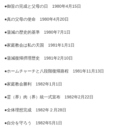
●御旨の完成と父母の日 1980年4月15日
●真の父母の使命 1980年4月20日
●蕩減の歴史的基準 1980年7月1日
●家庭教会は私の天国 1981年1月1日
●蕩減復帰摂理歴史 1981年2月10日
●ホームチャーチと八段階復帰路程 1981年11月13日
●家庭教会勝利 1982年1月1日
●霊（界）肉（界）統一式宣布 1982年2月22日
●全体理想完成 1982年２月28日
●自分を守ろう 1982年5月1日