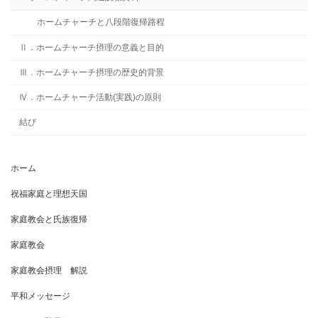
ホームチャーチと八段階復帰路程
Ⅱ．ホームチャーチ摂理の意義と目的
Ⅲ．ホームチャーチ摂理の歴史的背景
Ⅳ．ホームチャーチ活動(実践)の原則
結び
ホーム
祝福家庭と理想天国
家庭教会と氏族復帰
家庭教会
家庭教会摂理 解説
平和メッセージ