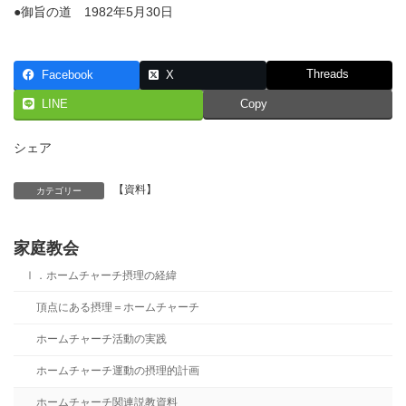
●御旨の道 1982年5月30日
Threads
Facebook
X
LINE
Copy
シェア
【資料】
カテゴリー
家庭教会
Ⅰ．ホームチャーチ摂理の経緯
頂点にある摂理＝ホームチャーチ
ホームチャーチ活動の実践
ホームチャーチ運動の摂理的計画
ホームチャーチ関連説教資料