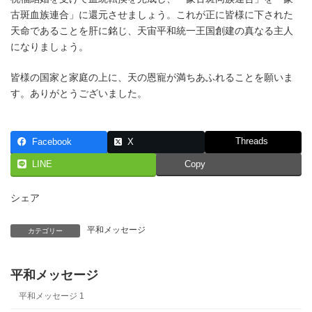
古斑血族連合」に還元させましょう。これが正に皆様に下された
天命であることを肝に銘じ、天宙平和統一王国創建の真なる主人
になりましょう。
皆様の国家と家庭の上に、天の恩寵が満ちあふれることを願いま
す。ありがとうございました。
Threads
Facebook
X
LINE
Copy
シェア
平和メッセージ
カテゴリー
平和メッセージ
平和メッセージ 1