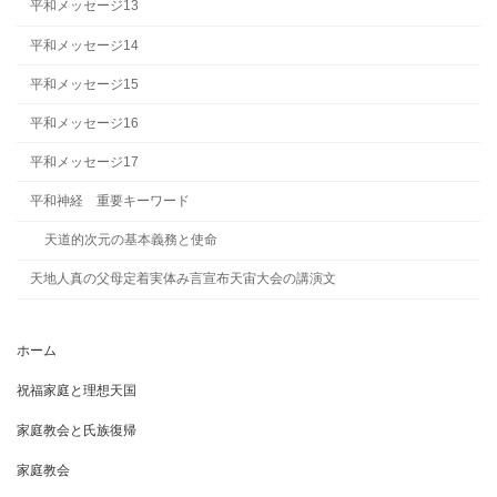
平和メッセージ13
平和メッセージ14
平和メッセージ15
平和メッセージ16
平和メッセージ17
平和神経 重要キーワード
天道的次元の基本義務と使命
天地人真の父母定着実体み言宣布天宙大会の講演文
ホーム
祝福家庭と理想天国
家庭教会と氏族復帰
家庭教会