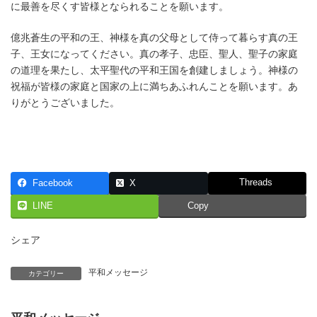
に最善を尽くす皆様となられることを願います。
億兆蒼生の平和の王、神様を真の父母として侍って暮らす真の王
子、王女になってください。真の孝子、忠臣、聖人、聖子の家庭
の道理を果たし、太平聖代の平和王国を創建しましょう。神様の
祝福が皆様の家庭と国家の上に満ちあふれんことを願います。あ
りがとうございました。
Threads
Facebook
X
LINE
Copy
シェア
平和メッセージ
カテゴリー